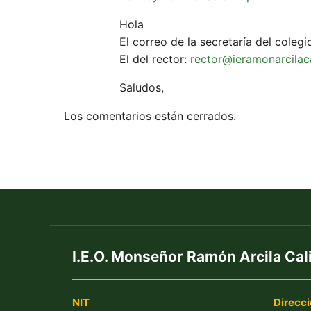
Hola
El correo de la secretaría del coleg
El del rector:
rector@ieramonarcilaca
Saludos,
Los comentarios están cerrados.
I.E.O. Monseñor Ramón Arcila Cal
NIT
Direcci