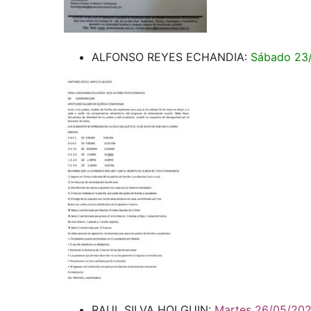
ALFONSO REYES ECHANDIA:
Sábado 23
RAUL SILVA HOLGUIN:
Martes 26/05/20