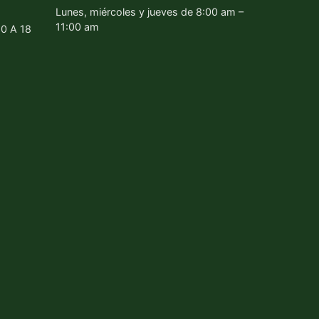
Lunes, miércoles y jueves de 8:00 am –
11:00 am
80 A 18