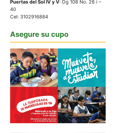
Puertas del Sol IV y V
: Dg 108 No. 26 i –
40
Cel: 3102916884
Asegure su cupo