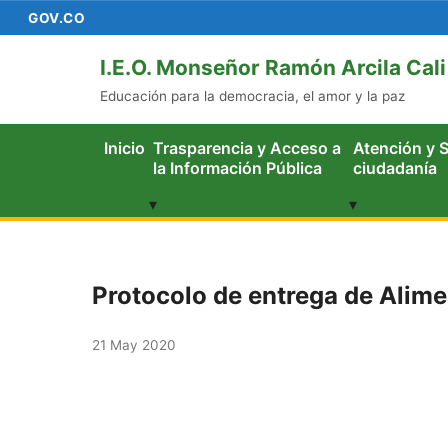
GOV.CO
I.E.O. Monseñor Ramón Arcila Cali
Educación para la democracia, el amor y la paz
Mostrar
Inicio
Trasparencia y Acceso a
Atención y S
submenú
la Información Pública
ciudadanía
▾
▾
Protocolo de entrega de Alim
21 May 2020