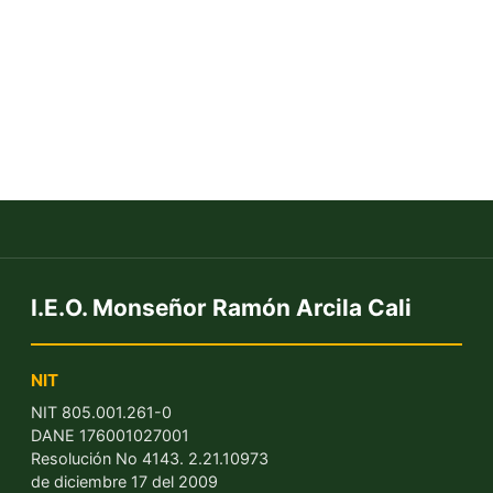
Periódico Etnoeducativo
Encuentro
Edición 8. Noviembre 2017